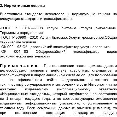
2. Нормативные ссылки
Внастоящем стандарте использованы нормативные ссылки на
следующие стандарты и классификаторы:
-ГОСТ Р 53107—2008 Услуги бытовые. Услуги ритуальные.
Термины и определения
-ГОСТ Р 53999—2010 Услуги бытовые. Услуги крематориев.Общие
технические условия
-ОК 002—93 Общероссийский классификатор услуг населению
-ОК 004—93 Общероссийский классификатор видов
экономической деятельности
П р и м е ч а н и е
— При пользовании настоящим стандарто
целесообразно проверить действие ссылочных стандартов и
классификаторов в информационной системе общего пользования
— на официальном сайте Федерального агентства по
техническому регулированию и метрологии в сети Интернет или по
ежегодно издаваемому информационному указателю
«Национальные стандарты», который опубликован по состоянию
на 1 января текущего года, и по соответствующим ежемесячно
издаваемым информационным указателям, опубликованным в
текущем году. Если ссылочный документ заменен (изменен), то
при пользовании настоящим стандартом следует