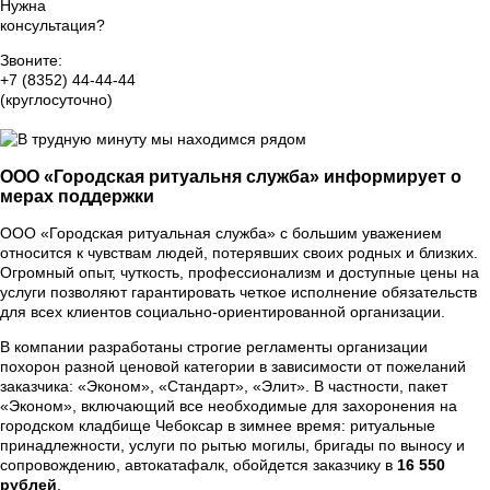
Нужна
консультация?
Звоните:
+7 (8352) 44-44-44
(круглосуточно)
Группа Вконтакте
ООО «Городская ритуальня служба» информирует о
мерах поддержки
ООО «Городская ритуальная служба» с большим уважением
относится к чувствам людей, потерявших своих родных и близких.
Огромный опыт, чуткость, профессионализм и доступные цены на
услуги позволяют гарантировать четкое исполнение обязательств
для всех клиентов социально-ориентированной организации.
В компании разработаны строгие регламенты организации
похорон разной ценовой категории в зависимости от пожеланий
заказчика: «Эконом», «Стандарт», «Элит». В частности, пакет
«Эконом», включающий все необходимые для захоронения на
городском кладбище Чебоксар в зимнее время: ритуальные
принадлежности, услуги по рытью могилы, бригады по выносу и
сопровождению, автокатафалк, обойдется заказчику в
16 550
рублей
.