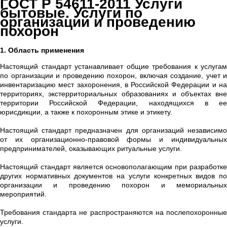
ГОСТ Р 54611-2011 Услуги
бытовые. Услуги по
организации и проведению
похорон
1. Область применения
Настоящий стандарт устанавливает общие требования к услугам
по организации и проведению похорон, включая создание, учет и
инвентаризацию мест захоронения, в Российской Федерации и на
территориях, экстерриториальных образованиях и объектах вне
территории Российской Федерации, находящихся в ее
юрисдикции, а также к похоронным этике и этикету.
Настоящий стандарт предназначен для организаций независимо
от их организационно-правовой формы и индивидуальных
предпринимателей, оказывающих ритуальные услуги.
Настоящий стандарт является основополагающим при разработке
других нормативных документов на услуги конкретных видов по
организации и проведению похорон и мемориальных
мероприятий.
Требования стандарта не распространяются на послепохоронные
услуги.