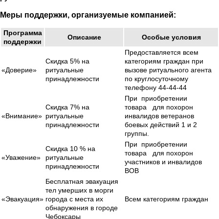
Меры поддержки, организуемые компанией:
Программа
Описание
Особые условия
поддержки
Предоставляется всем
Скидка 5% на
категориям граждан при
«Доверие»
ритуальные
вызове ритуального агента
принадлежности
по круглосуточному
телефону 44-44-44
При приобретении
Скидка 7% на
товара для похорон
«Внимание»
ритуальные
инвалидов ветеранов
принадлежности
боевых действий 1 и 2
группы.
При приобретении
Скидка 10 % на
товара для похорон
«Уважение»
ритуальные
участников и инвалидов
принадлежности
ВОВ
Бесплатная эвакуация
тел умерших в морги
«Эвакуация»
города с места их
Всем категориям граждан
обнаружения в городе
Чебоксары