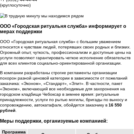
(круглосуточно)
Группа Вконтакте
ООО «Городская ритуальня служба» информирует о
мерах поддержки
ООО «Городская ритуальная служба» с большим уважением
относится к чувствам людей, потерявших своих родных и близких.
Огромный опыт, чуткость, профессионализм и доступные цены на
услуги позволяют гарантировать четкое исполнение обязательств
для всех клиентов социально-ориентированной организации.
В компании разработаны строгие регламенты организации
похорон разной ценовой категории в зависимости от пожеланий
заказчика: «Эконом», «Стандарт», «Элит». В частности, пакет
«Эконом», включающий все необходимые для захоронения на
городском кладбище Чебоксар в зимнее время: ритуальные
принадлежности, услуги по рытью могилы, бригады по выносу и
сопровождению, автокатафалк, обойдется заказчику в
16 550
рублей
.
Меры поддержки, организуемые компанией:
Программа